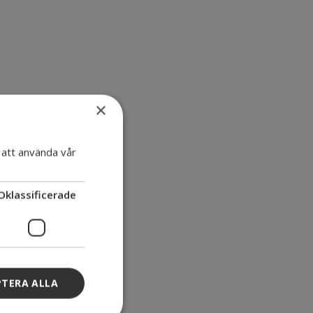
×
att använda vår
Oklassificerade
PTERA ALLA