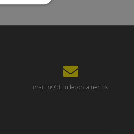
martin@dtrullecontainer.dk