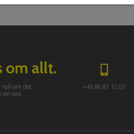
 om allt.
n roll om det
+45 86 81 10 00
m en viss