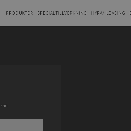
PRODUKTER
SPECIALTILLVERKNING
HYRA/ LEASING
 kan