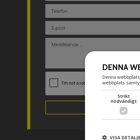
DENNA WE
Denna webbplats 
webbplats samtyck
Strikt
nödvändigt
VISA DETALJ