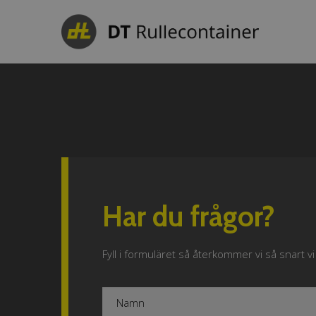
Har du frågor?
Fyll i formuläret så återkommer vi så snart vi