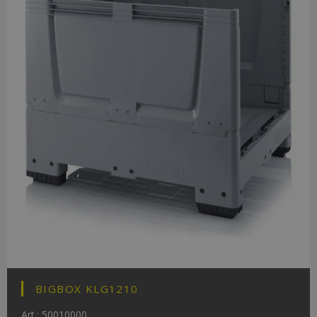
BIGBOX KLG1210
Art.: 50010000