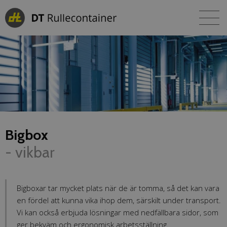
Bigbox
- vikbar
Bigboxar tar mycket plats när de är tomma, så det kan vara
en fördel att kunna vika ihop dem, särskilt under transport.
Vi kan också erbjuda lösningar med nedfällbara sidor, som
ger bekväm och ergonomisk arbetsställning.